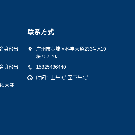
联系方式
头名身份出
广州市黄埔区科学大道233号A10
栋702-703
头名身份出
15325436440
时间：上午9点至下午4点
续大赛