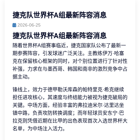
捷克队世界杯A组最新阵容消息
2026-06-25
捷克队世界杯A组最新阵容消息
随着世界杯A组赛事临近，捷克国家队公布了最新一
期参赛阵容，引发球迷广泛关注。主教练伊万·哈塞
克在保留核心框架的同时，对个别位置进行了针对性
补强，力求在与墨西哥、韩国和南非的激烈竞争中占
据主动。
锋线上，效力于德甲勒沃库森的帕特里克·希克继续
担任进攻核心，其速度与终结能力被视为捷克破局的
关键。中场方面，经验丰富的弗拉迪米尔·达里达坐
镇中路，负责攻防转换调度；而年轻球员安东宁·巴
拉克则凭借近期在比甲的出色表现首次入选世界杯大
名单，为中场注入活力。