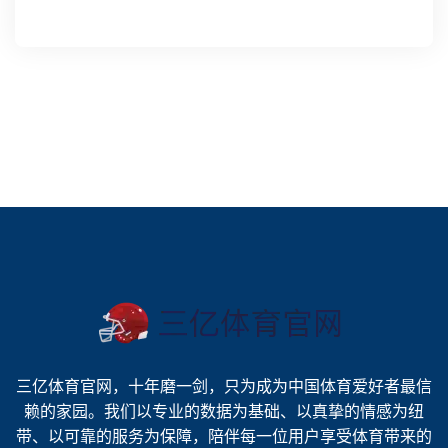
三亿体育官网，十年磨一剑，只为成为中国体育爱好者最信
赖的家园。我们以专业的数据为基础、以真挚的情感为纽
带、以可靠的服务为保障，陪伴每一位用户享受体育带来的