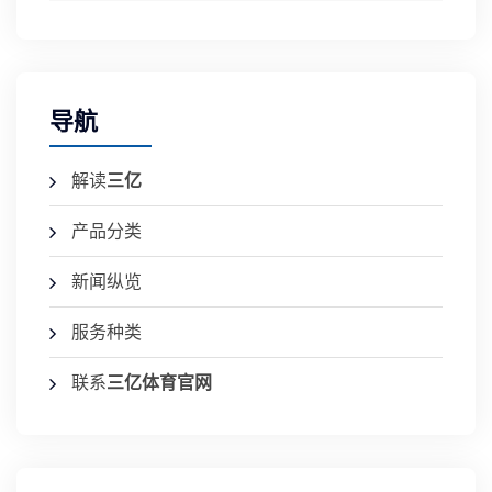
导航
解读
三亿
产品分类
新闻纵览
服务种类
联系
三亿体育官网