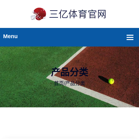
产品分类
首页
/
产品分类