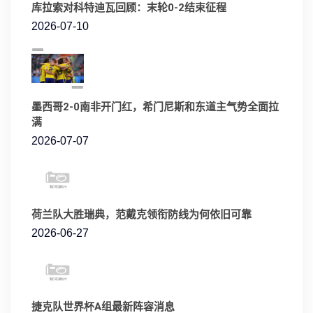
库拉索对科特迪瓦回顾：末轮0-2结束征程
2026-07-10
墨西哥2-0南非开门红，希门尼斯和东道主气势全面拉
满
2026-07-07
荷兰队大胜瑞典，范戴克领衔防线为何依旧可靠
2026-06-27
捷克队世界杯A组最新阵容消息