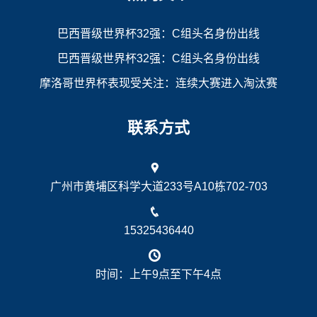
巴西晋级世界杯32强：C组头名身份出线
巴西晋级世界杯32强：C组头名身份出线
摩洛哥世界杯表现受关注：连续大赛进入淘汰赛
联系方式
广州市黄埔区科学大道233号A10栋702-703
15325436440
时间：上午9点至下午4点