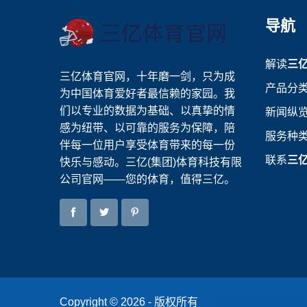
导航
解读
三
三亿体育官网，十年磨一剑，只为成
产品分
为中国体育爱好者最信赖的家园。我
们以专业的数据为基础、以真挚的情
新闻纵
感为纽带、以可靠的服务为保障，陪
服务种
伴每一位用户享受体育带来的每一份
联系
三
快乐与感动。三亿(集团)体育科技有限
公司官网——您的体育，值得三亿。
Copyright © 2026 - 版权所有
三亿(集团)体育科技