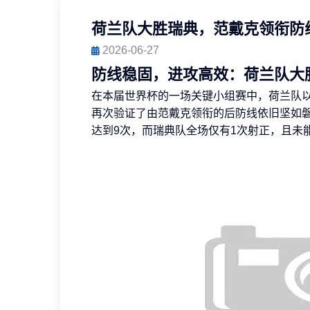
荷兰队大胜瑞典，范戴克领衔防
2026-06-27
防线稳固，进攻高效：荷兰队大
在本届世界杯的一场关键小组赛中，荷兰队以
再次验证了由范戴克领衔的后防线依旧坚如磐
达到9次，而瑞典队全场仅有1次射正，且未