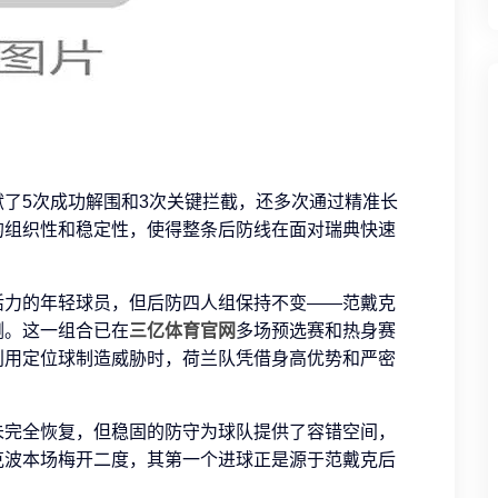
了5次成功解围和3次关键拦截，还多次通过精准长
的组织性和稳定性，使得整条后防线在面对瑞典快速
活力的年轻球员，但后防四人组保持不变——范戴克
侧。这一组合已在
三亿体育官网
多场预选赛和热身赛
利用定位球制造威胁时，荷兰队凭借身高优势和严密
未完全恢复，但稳固的防守为球队提供了容错空间，
克波本场梅开二度，其第一个进球正是源于范戴克后