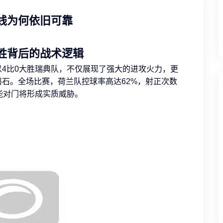
线为何依旧可靠
胜背后的战术逻辑
4比0大胜瑞典队，不仅展现了强大的进攻火力，更
石。全场比赛，荷兰队控球率高达62%，射正次数
能对门将形成实质威胁。