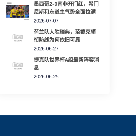
墨西哥2-0南非开门红，希门
尼斯和东道主气势全面拉满
2026-07-07
荷兰队大胜瑞典，范戴克领
衔防线为何依旧可靠
2026-06-27
捷克队世界杯A组最新阵容消
息
2026-06-25