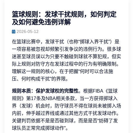
篮球规则：发球干扰规则，如何判定
及如何避免违例详解
2026-05-12
在篮球比赛中，发球干扰（也称“掷球入界干扰”）是
一项容易被忽视却频繁引发争议的违例行为。很多球
迷甚至球员误以为只要不触碰到球就不算犯规，但实
际上规则对防守方在发球过程中的行为有明确限制。
理解这一规则的核心，在于把握“何时可以合法施
压、何时构成干扰”的界限。
规则本质：保护发球权的完整性
。根据FIBA《篮球
规则》第17条及NBA相关条款，当一方获得掷球入
界（发球）机会时，防守球员不得在球尚未被掷入场
内前，伸手越过界线或通过其他方式干扰发球动作。
关键判罚依据不是是否碰到球，而是是否“妨碍了发
球队员正常完成掷球动作”。