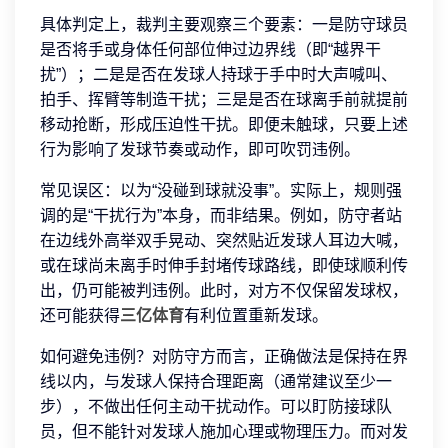
具体判定上，裁判主要观察三个要素：一是防守球员
是否将手或身体任何部位伸过边界线（即“越界干
扰”）；二是是否在发球人持球于手中时大声喊叫、
拍手、挥臂等制造干扰；三是是否在球离手前就提前
移动抢断，形成压迫性干扰。即便未触球，只要上述
行为影响了发球节奏或动作，即可吹罚违例。
常见误区：以为“没碰到球就没事”。实际上，规则强
调的是“干扰行为”本身，而非结果。例如，防守者站
在边线外高举双手晃动、突然贴近发球人耳边大喊，
或在球尚未离手时伸手封堵传球路线，即使球顺利传
出，仍可能被判违例。此时，对方不仅保留发球权，
还可能获得
三亿体育
有利位置重新发球。
如何避免违例？对防守方而言，正确做法是保持在界
线以内，与发球人保持合理距离（通常建议至少一
步），不做出任何主动干扰动作。可以盯防接球队
员，但不能针对发球人施加心理或物理压力。而对发