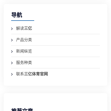
导航
解读
三亿
产品分类
新闻纵览
服务种类
联系
三亿体育官网