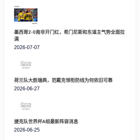
墨西哥2-0南非开门红，希门尼斯和东道主气势全面拉
满
2026-07-07
荷兰队大胜瑞典，范戴克领衔防线为何依旧可靠
2026-06-27
捷克队世界杯A组最新阵容消息
2026-06-25