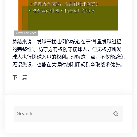
总结来说，发球干扰违例的核心在于“尊重发球过程
的完整性”。防守方有权防守接球人，但无权打断发
球人执行掷球入界的权利。理解这一点，不仅能避免
无谓失误，也能在关键时刻利用规则争取战术优势。
下一篇