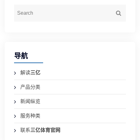
导航
解读
三亿
产品分类
新闻纵览
服务种类
联系
三亿体育官网