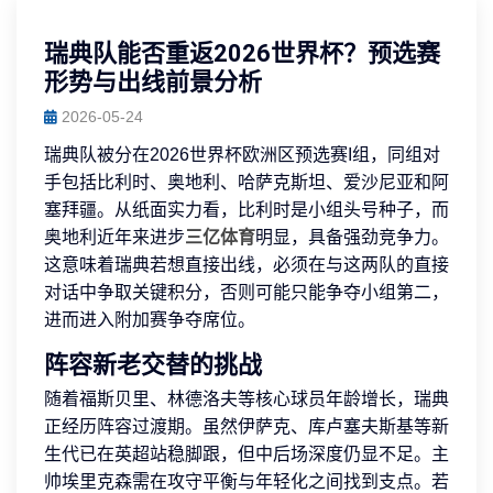
瑞典队能否重返2026世界杯？预选赛
形势与出线前景分析
2026-05-24
瑞典队被分在2026世界杯欧洲区预选赛I组，同组对
手包括比利时、奥地利、哈萨克斯坦、爱沙尼亚和阿
塞拜疆。从纸面实力看，比利时是小组头号种子，而
奥地利近年来进步
三亿体育
明显，具备强劲竞争力。
这意味着瑞典若想直接出线，必须在与这两队的直接
对话中争取关键积分，否则可能只能争夺小组第二，
进而进入附加赛争夺席位。
阵容新老交替的挑战
随着福斯贝里、林德洛夫等核心球员年龄增长，瑞典
正经历阵容过渡期。虽然伊萨克、库卢塞夫斯基等新
生代已在英超站稳脚跟，但中后场深度仍显不足。主
帅埃里克森需在攻守平衡与年轻化之间找到支点。若