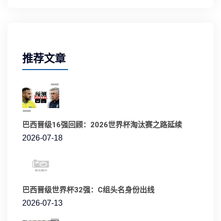
推荐文章
巴西晋级16强回顾：2026世界杯淘汰赛之路延续
2026-07-18
巴西晋级世界杯32强：C组头名身份出线
2026-07-13