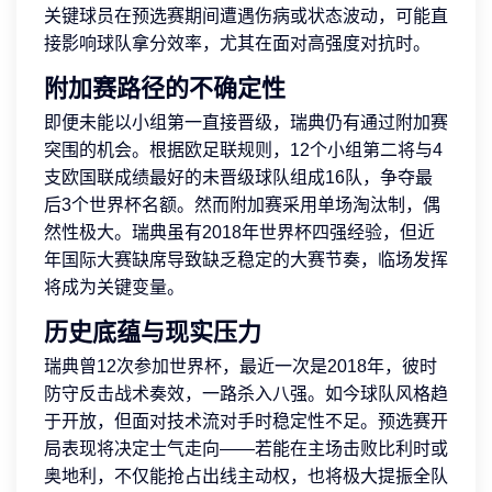
关键球员在预选赛期间遭遇伤病或状态波动，可能直
接影响球队拿分效率，尤其在面对高强度对抗时。
附加赛路径的不确定性
即便未能以小组第一直接晋级，瑞典仍有通过附加赛
突围的机会。根据欧足联规则，12个小组第二将与4
支欧国联成绩最好的未晋级球队组成16队，争夺最
后3个世界杯名额。然而附加赛采用单场淘汰制，偶
然性极大。瑞典虽有2018年世界杯四强经验，但近
年国际大赛缺席导致缺乏稳定的大赛节奏，临场发挥
将成为关键变量。
历史底蕴与现实压力
瑞典曾12次参加世界杯，最近一次是2018年，彼时
防守反击战术奏效，一路杀入八强。如今球队风格趋
于开放，但面对技术流对手时稳定性不足。预选赛开
局表现将决定士气走向——若能在主场击败比利时或
奥地利，不仅能抢占出线主动权，也将极大提振全队