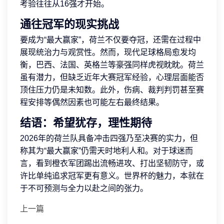
考验往往从16强才开始。
通往冠军的现实挑战
要成为“最大赢家”，荷兰不仅要夺冠，还需在过程中
展现统治力与观赏性。然而，现代足球格局愈发均
衡，巴西、法国、英格兰等豪强同样虎视眈眈。荷兰
虽有潜力，但缺乏近年大赛冠军经验，心理层面能否
顶住压力仍是未知数。此外，伤病、裁判判罚甚至赛
程安排等偶然因素也可能左右最终结果。
结语：希望犹存，理性期待
2026年的荷兰队具备冲击四强乃至决赛的实力，但
称其为“最大赢家”仍需天时地利人和。对于球迷而
言，看到橙衣军团踢出流畅进攻、打出坚韧防守，或
许比单纯追求冠军更有意义。世界杯的魅力，本就在
于不可预测与全力以赴之间的张力。
上一篇