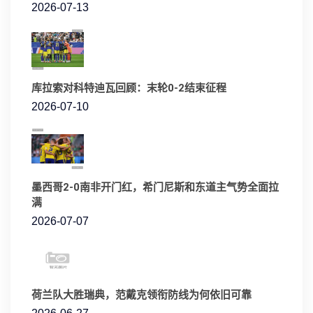
2026-07-13
库拉索对科特迪瓦回顾：末轮0-2结束征程
2026-07-10
墨西哥2-0南非开门红，希门尼斯和东道主气势全面拉
满
2026-07-07
荷兰队大胜瑞典，范戴克领衔防线为何依旧可靠