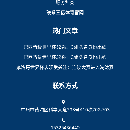
服务种类
联系
三亿体育官网
热门文章
巴西晋级世界杯32强：C组头名身份出线
巴西晋级世界杯32强：C组头名身份出线
摩洛哥世界杯表现受关注：连续大赛进入淘汰赛
联系方式
广州市黄埔区科学大道233号A10栋702-703
15325436440