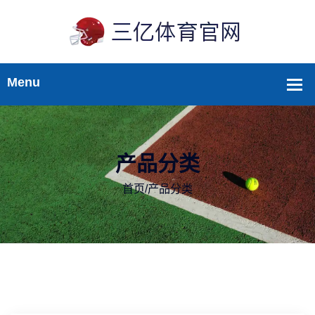
产品分类
首页
/
产品分类