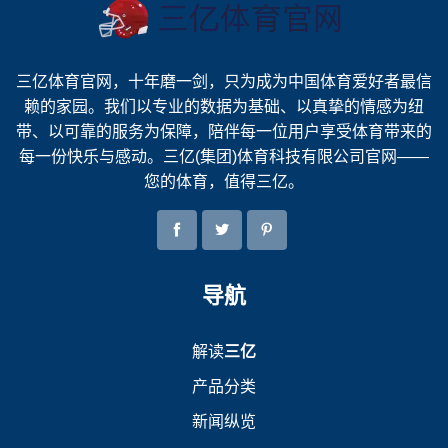
三亿体育官网，十年磨一剑，只为成为中国体育爱好者最信
赖的家园。我们以专业的数据为基础、以真挚的情感为纽
带、以可靠的服务为保障，陪伴每一位用户享受体育带来的
每一份快乐与感动。三亿(集团)体育科技有限公司官网——
您的体育，值得三亿。
导航
解读
三亿
产品分类
新闻纵览