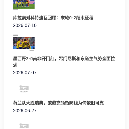
库拉索对科特迪瓦回顾：末轮0-2结束征程
2026-07-10
墨西哥2-0南非开门红，希门尼斯和东道主气势全面拉
满
2026-07-07
荷兰队大胜瑞典，范戴克领衔防线为何依旧可靠
2026-06-27