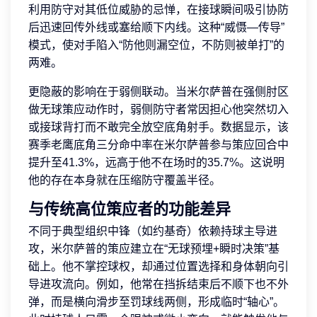
利用防守对其低位威胁的忌惮，在接球瞬间吸引协防
后迅速回传外线或塞给顺下内线。这种“威慑—传导”
模式，使对手陷入“防他则漏空位，不防则被单打”的
两难。
更隐蔽的影响在于弱侧联动。当米尔萨普在强侧肘区
做无球策应动作时，弱侧防守者常因担心他突然切入
或接球背打而不敢完全放空底角射手。数据显示，该
赛季老鹰底角三分命中率在米尔萨普参与策应回合中
提升至41.3%，远高于他不在场时的35.7%。这说明
他的存在本身就在压缩防守覆盖半径。
与传统高位策应者的功能差异
不同于典型组织中锋（如约基奇）依赖持球主导进
攻，米尔萨普的策应建立在“无球预埋+瞬时决策”基
础上。他不掌控球权，却通过位置选择和身体朝向引
导进攻流向。例如，他常在挡拆结束后不顺下也不外
弹，而是横向滑步至罚球线两侧，形成临时“轴心”。