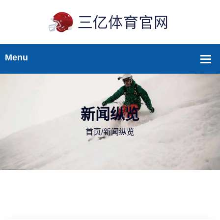
新闻纵览
首页
/
新闻纵览