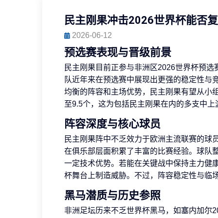
民主刚果冲击2026世界杯能否
2026-06-12
预选赛表现与晋级前景
民主刚果目前正参与非洲区2026世界杯预
队近年来在预选赛中展现出更强的稳定性与
均衡的阵容和主场优势，民主刚果有望从小组
至9.5个，这为包括民主刚果在内的多支中
阵容深度与核心球员
民主刚果阵中不乏效力于欧洲主流联赛的球员
在俱乐部层面积累了丰富的比赛经验。球队
一定技术优势。若能在关键战中保持主力健
杯舞台上制造威胁。不过，阵容稳定性与临
黑马潜质与历史参照
非洲足坛历来不乏世界杯黑马，如塞内加尔20