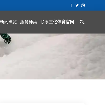
新闻纵览
服务种类
联系
三亿体育官网