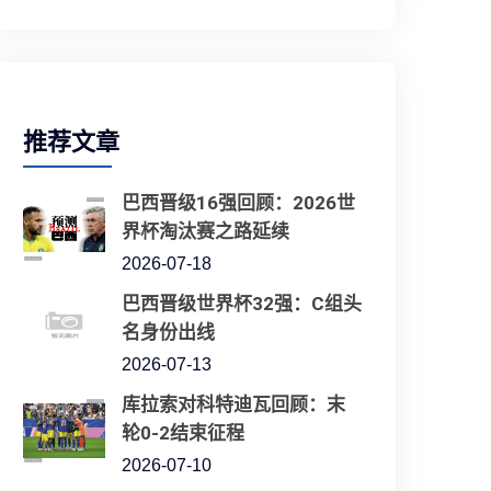
推荐文章
巴西晋级16强回顾：2026世
界杯淘汰赛之路延续
2026-07-18
巴西晋级世界杯32强：C组头
名身份出线
2026-07-13
库拉索对科特迪瓦回顾：末
轮0-2结束征程
2026-07-10