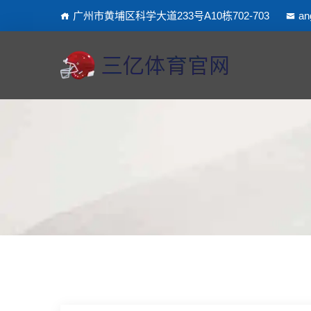
广州市黄埔区科学大道233号A10栋702-703
an