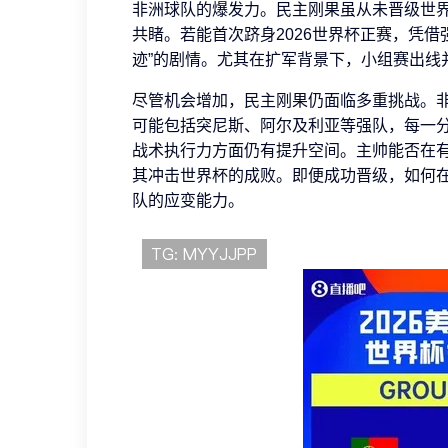
非洲球队的爆发力。民主刚果虽从未晋级世
共睹。若能首次跻身2026世界杯正赛，凭
迹”的剧情。尤其在扩军背景下，小组赛出线
尽管机会增加，民主刚果仍面临多重挑战。
可能包括突尼斯、阿尔及利亚等强队，每一
战术执行力方面仍有提升空间。主帅能否在
其冲击世界杯的成败。即便成功晋级，如何
队的应变能力。