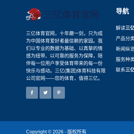
导航
解读
三
三亿体育官网，十年磨一剑，只为成
产品分
为中国体育爱好者最信赖的家园。我
们以专业的数据为基础、以真挚的情
新闻纵
感为纽带、以可靠的服务为保障，陪
服务种
伴每一位用户享受体育带来的每一份
联系
三
快乐与感动。三亿(集团)体育科技有限
公司官网——您的体育，值得三亿。
Copyright © 2026 - 版权所有
三亿(集团)体育科技