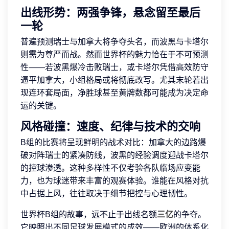
出线形势：两强争锋，悬念留至最后
一轮
普遍预测瑞士与加拿大将争夺头名，而波黑与卡塔尔
则需为尊严而战。然而世界杯的魅力恰在于不可预测
性——若波黑爆冷击败瑞士，或卡塔尔凭借高效防守
逼平加拿大，小组格局或将彻底改写。尤其末轮若出
现连环套局面，净胜球甚至黄牌数都可能成为决定命
运的关键。
风格碰撞：速度、纪律与技术的交响
B组的比赛将呈现鲜明的战术对比：加拿大的边路爆
破对阵瑞士的紧凑防线，波黑的经验调度迎战卡塔尔
的控球渗透。这种多样性不仅考验各队临场应变能
力，也为球迷带来丰富的观赛体验。谁能在风格对抗
中占据上风，往往取决于细节把控与心理韧性。
世界杯B组的故事，远不止于出线名额
三亿
的争夺。
它映照出不同足球发展模式的成效——欧洲的体系化