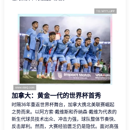
加拿大：黄金一代的世界杯首秀
时隔36年重返世界杯舞台，加拿大携北美联赛崛起
之势而来。以阿方索·戴维斯和乔纳森·戴维为代表的
新生代球员技术出众、冲击力强，球队整体节奏快、
反击犀利。然而，大赛经验匮乏仍是隐忧。面对高强