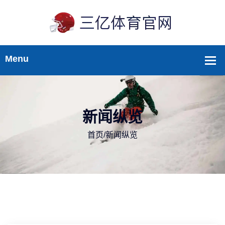
新闻纵览
首页
/
新闻纵览