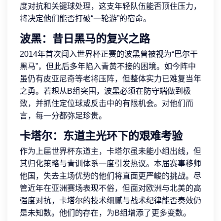
度对抗和关键球处理，这支年轻队伍能否顶住压力，
将决定他们能否打破“一轮游”的宿命。
波黑：昔日黑马的复兴之路
2014年首次闯入世界杯正赛的波黑曾被视为“巴尔干
黑马”，但此后多年陷入青黄不接的困境。如今阵中
虽仍有皮亚尼奇等老将压阵，但整体实力已难复当年
之勇。若想从B组突围，波黑必须在防守端做到极
致，并抓住定位球或反击中的有限机会。对他们而
言，每一分都弥足珍贵。
卡塔尔：东道主光环下的艰难考验
作为上届世界杯东道主，卡塔尔虽未能小组出线，但
其归化策略与青训体系一度引发热议。本届赛事移师
他国，失去主场优势的他们将直面更严峻的挑战。尽
管近年在亚洲赛场表现不俗，但面对欧洲与北美的高
强度对抗，卡塔尔的技术细腻与战术纪律能否奏效仍
是未知数。他们的存在，为B组增添了更多变数。