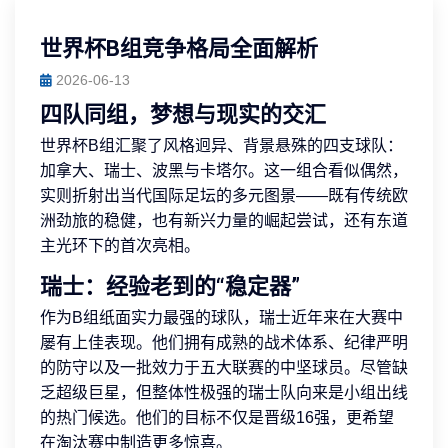
世界杯B组竞争格局全面解析
2026-06-13
四队同组，梦想与现实的交汇
世界杯B组汇聚了风格迥异、背景悬殊的四支球队：
加拿大、瑞士、波黑与卡塔尔。这一组合看似偶然，
实则折射出当代国际足坛的多元图景——既有传统欧
洲劲旅的稳健，也有新兴力量的崛起尝试，还有东道
主光环下的首次亮相。
瑞士：经验老到的“稳定器”
作为B组纸面实力最强的球队，瑞士近年来在大赛中
屡有上佳表现。他们拥有成熟的战术体系、纪律严明
的防守以及一批效力于五大联赛的中坚球员。尽管缺
乏超级巨星，但整体性极强的瑞士队向来是小组出线
的热门候选。他们的目标不仅是晋级16强，更希望
在淘汰赛中制造更多惊喜。