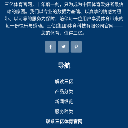
三亿体育官网，十年磨一剑，只为成为中国体育爱好者最信
赖的家园。我们以专业的数据为基础、以真挚的情感为纽
带、以可靠的服务为保障，陪伴每一位用户享受体育带来的
每一份快乐与感动。三亿(集团)体育科技有限公司官网——
您的体育，值得三亿。
导航
解读
三亿
产品分类
新闻纵览
服务种类
联系
三亿体育官网