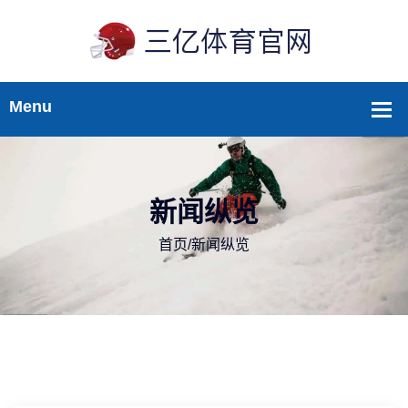
新闻纵览
首页
/
新闻纵览