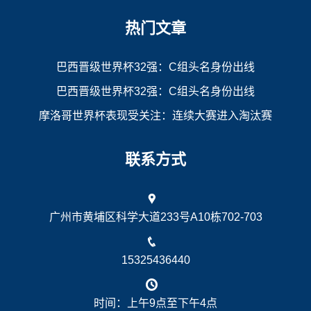
热门文章
巴西晋级世界杯32强：C组头名身份出线
巴西晋级世界杯32强：C组头名身份出线
摩洛哥世界杯表现受关注：连续大赛进入淘汰赛
联系方式
广州市黄埔区科学大道233号A10栋702-703
15325436440
时间：上午9点至下午4点