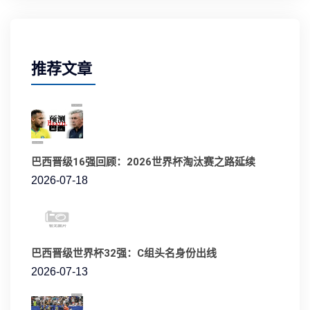
推荐文章
巴西晋级16强回顾：2026世界杯淘汰赛之路延续
2026-07-18
巴西晋级世界杯32强：C组头名身份出线
2026-07-13