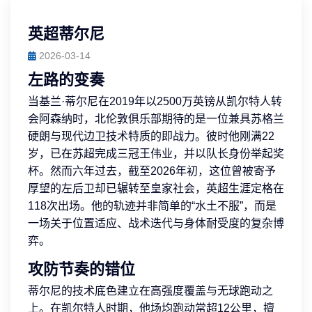
英超蒂尔尼
2026-03-14
左路的变奏
当基兰·蒂尔尼在2019年以2500万英镑从凯尔特人转
会阿森纳时，北伦敦俱乐部期待的是一位兼具苏格兰
硬朗与现代边卫技术特质的即战力。彼时他刚满22
岁，已在苏超完成三冠王伟业，并以队长身份举起奖
杯。然而六年过去，截至2026年初，这位曾被寄予
厚望的左后卫却已辗转至皇家社会，英超生涯定格在
118次出场。他的轨迹并非简单的“水土不服”，而是
一场关于位置适应、战术迭代与身体耐受度的复杂博
弈。
攻防节奏的错位
蒂尔尼的技术底色建立在高强度覆盖与无球跑动之
上。在凯尔特人时期，他场均跑动常超12公里，擅