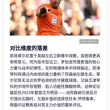
对比维度的落差
若将蒂尔尼置于英超左后卫群像中观察，其困境更具
参照意义。同为技术型边卫，罗伯逊凭借更强的核心
力量与战术纪律性，在利物浦体系中持续输出；而津
琴科则通过内收组织能力重构了阿森纳左路生态。蒂
尔尼既无法达到罗伯逊的防守硬度阈值，又缺乏津琴
科的中场传导视野，陷入功能性模糊地带。这种定位
尴尬在2023年夏窗尤为明显——当阿森纳引进廷贝
尔强化右路时，左路补强却选择信任本·怀特客串，
侧面印证教练组对其主力价值的重新评估。