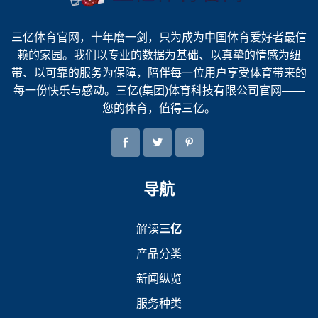
三亿体育官网，十年磨一剑，只为成为中国体育爱好者最信
赖的家园。我们以专业的数据为基础、以真挚的情感为纽
带、以可靠的服务为保障，陪伴每一位用户享受体育带来的
每一份快乐与感动。三亿(集团)体育科技有限公司官网——
您的体育，值得三亿。
导航
解读
三亿
产品分类
新闻纵览
服务种类