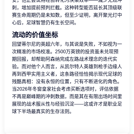
安，他正尝试将经验转化为决策效率——减少无效冲
刺，增加提前预判拦截。这种转型能否延长其顶级联
赛生命周期仍是未知数，但至少证明，离开聚光灯中
心后，足球智慧仍有生长空间。
流动的价值坐标
回望蒂尔尼的英超六年，与其说是失败，不如视为一
次精准的市场校准。2500万英镑的投资虽未兑现预
期回报，却帮助阿森纳完成左路战术理念的迭代实
验。而对他个人而言，从凯尔特人英雄到枪手边缘人
再到西甲实用主义者，这条路径恰恰揭示现代足球的
残酷真相：没有永恒的位置，只有不断进化的角色。
当2026年冬窗皇家社会考虑买断选项时，评估依据
不再是巅峰期的冲刺数据，而是其在有限出场时间里
展现的战术服从性与经验沉淀——这或许才是职业足
球下半场最真实的生存法则。