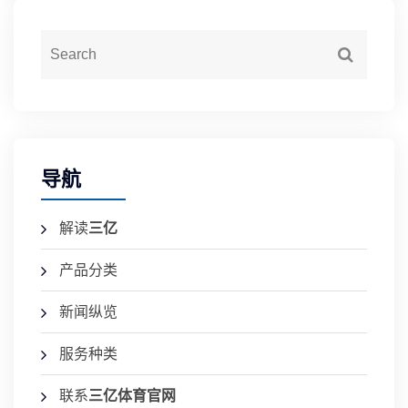
导航
解读
三亿
产品分类
新闻纵览
服务种类
联系
三亿体育官网