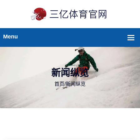
新闻纵览
首页
/
新闻纵览