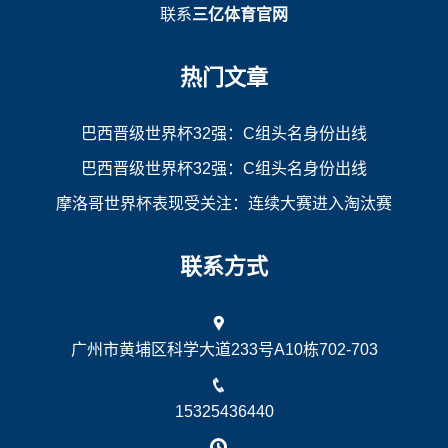
联系
三亿体育官网
热门文章
巴西晋级世界杯32强：C组头名身份出线
巴西晋级世界杯32强：C组头名身份出线
摩洛哥世界杯表现受关注：连续大赛进入淘汰赛
联系方式
广州市黄埔区科学大道233号A10栋702-703
15325436440