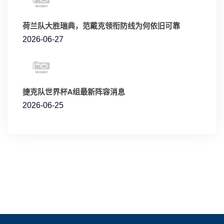
荷兰队大胜瑞典，范戴克领衔防线为何依旧可靠
2026-06-27
捷克队世界杯A组最新阵容消息
2026-06-25