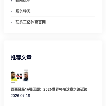
新闻纵览
服务种类
联系
三亿体育官网
推荐文章
巴西晋级16强回顾：2026世界杯淘汰赛之路延续
2026-07-18