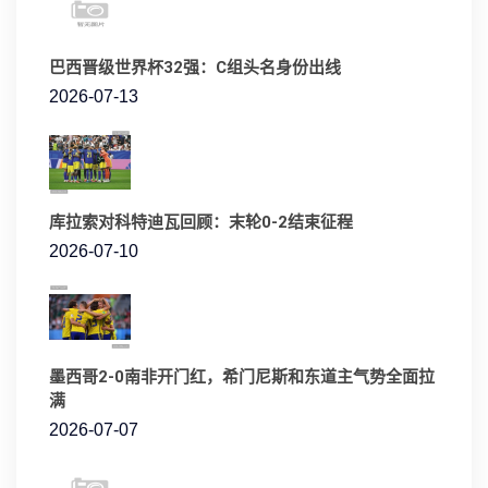
巴西晋级世界杯32强：C组头名身份出线
2026-07-13
库拉索对科特迪瓦回顾：末轮0-2结束征程
2026-07-10
墨西哥2-0南非开门红，希门尼斯和东道主气势全面拉
满
2026-07-07