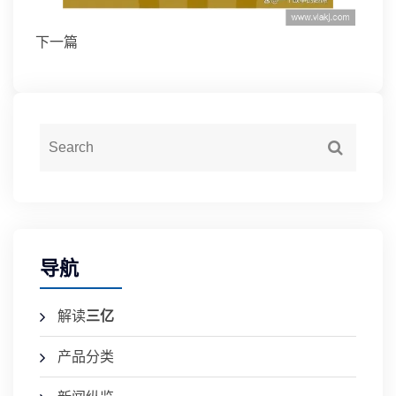
下一篇
导航
解读
三亿
产品分类