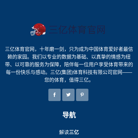
三亿体育官网，十年磨一剑，只为成为中国体育爱好者最信
赖的家园。我们以专业的数据为基础、以真挚的情感为纽
带、以可靠的服务为保障，陪伴每一位用户享受体育带来的
每一份快乐与感动。三亿(集团)体育科技有限公司官网——
您的体育，值得三亿。
导航
解读
三亿