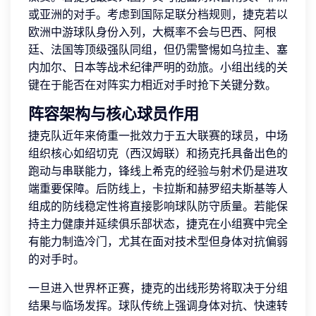
或亚洲的对手。考虑到国际足联分档规则，捷克若以
欧洲中游球队身份入列，大概率不会与巴西、阿根
廷、法国等顶级强队同组，但仍需警惕如乌拉圭、塞
内加尔、日本等战术纪律严明的劲旅。小组出线的关
键在于能否在对阵实力相近对手时抢下关键分数。
阵容架构与核心球员作用
捷克队近年来倚重一批效力于五大联赛的球员，中场
组织核心如绍切克（西汉姆联）和扬克托具备出色的
跑动与串联能力，锋线上希克的经验与射术仍是进攻
端重要保障。后防线上，卡拉斯和赫罗绍夫斯基等人
组成的防线稳定性将直接影响球队防守质量。若能保
持主力健康并延续俱乐部状态，捷克在小组赛中完全
有能力制造冷门，尤其在面对技术型但身体对抗偏弱
的对手时。
一旦进入世界杯正赛，捷克的出线形势将取决于分组
结果与临场发挥。球队传统上强调身体对抗、快速转