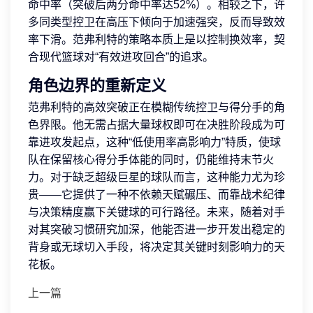
命中率（突破后两分命中率达52%）。相较之下，许
多同类型控卫在高压下倾向于加速强突，反而导致效
率下滑。范弗利特的策略本质上是以控制换效率，契
合现代篮球对“有效进攻回合”的追求。
角色边界的重新定义
范弗利特的高效突破正在模糊传统控卫与得分手的角
色界限。他无需占据大量球权即可在决胜阶段成为可
靠进攻发起点，这种“低使用率高影响力”特质，使球
队在保留核心得分手体能的同时，仍能维持末节火
力。对于缺乏超级巨星的球队而言，这种能力尤为珍
贵——它提供了一种不依赖天赋碾压、而靠战术纪律
与决策精度赢下关键球的可行路径。未来，随着对手
对其突破习惯研究加深，他能否进一步开发出稳定的
背身或无球切入手段，将决定其关键时刻影响力的天
花板。
上一篇