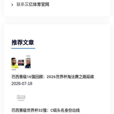
联系
三亿体育官网
推荐文章
巴西晋级16强回顾：2026世界杯淘汰赛之路延续
2026-07-18
巴西晋级世界杯32强：C组头名身份出线