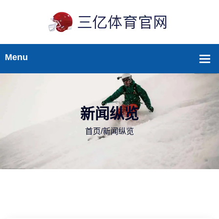
新闻纵览
首页
/
新闻纵览