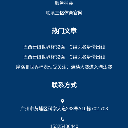
服务种类
联系
三亿体育官网
热门文章
巴西晋级世界杯32强：C组头名身份出线
巴西晋级世界杯32强：C组头名身份出线
摩洛哥世界杯表现受关注：连续大赛进入淘汰赛
联系方式
广州市黄埔区科学大道233号A10栋702-703
15325436440