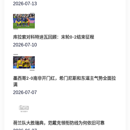
2026-07-13
库拉索对科特迪瓦回顾：末轮0-2结束征程
2026-07-10
墨西哥2-0南非开门红，希门尼斯和东道主气势全面拉
满
2026-07-07
荷兰队大胜瑞典，范戴克领衔防线为何依旧可靠