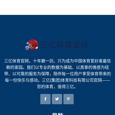
三亿体育官网，十年磨一剑，只为成为中国体育爱好者最信
赖的家园。我们以专业的数据为基础、以真挚的情感为纽
带、以可靠的服务为保障，陪伴每一位用户享受体育带来的
每一份快乐与感动。三亿(集团)体育科技有限公司官网——
您的体育，值得三亿。