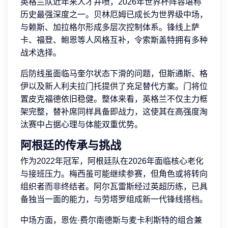
英格兰队近年来人才井喷，2026年世界杯阵容堪称
历史最强深度之一。贝林厄姆已成长为世界级中场，
与赖斯、加拉格尔形成多层次控制体系。锋线上萨
卡、福登、鲍恩等人风格互补，令索斯盖特拥有多种
战术选择。
后防线虽面临马奎尔状态下滑的问题，但斯通斯、格
伊以及新人利夫拉门托提供了充足替代方案。门将位
置皮克福德依旧稳健。整体来看，英格兰不仅主力框
架完整，替补席同样具备即战力，这使其在高强度淘
汰赛中占据心理与体能双重优势。
阿根廷的传承与挑战
作为2022年冠军，阿根廷队在2026年面临核心老化
与接班压力。梅西虽可能继续参赛，但角色或将转向
组织者而非终结者。阿尔瓦雷斯经过英超历练，已具
备独当一面的能力，与劳塔罗组成新一代锋线搭档。
中场方面，恩佐·费尔南德斯与麦卡利斯特的组合兼