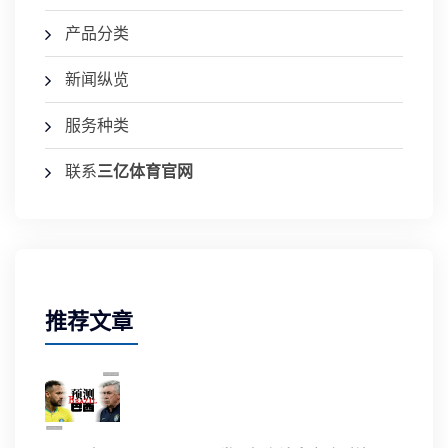
产品分类
新闻纵览
服务种类
联系
三亿体育官网
推荐文章