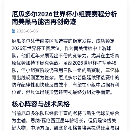
厄瓜多尔2026世界杯小组赛赛程分析
南美黑马能否再创奇迹
2026-06-06
厄瓜多尔凭借南美区预选赛的稳定发挥，成功锁定
2026年世界杯正赛席位。作为南美传统中上游球
队，他们近年来展现出不俗的竞争力，尤其在主场高
原优势加持下屡克强敌。虽然2026世界杯扩军至48
队，但小组赛阶段仍采用三队一组的新赛制，
三亿体
育
出线规则更为复杂。厄瓜多尔若能延续预选赛中的
防守纪律性和快速反击效率，有望在小组中占据有利
位置，但具体出线形势还需视最终分组对手而定。
核心阵容与战术风格
当前厄瓜多尔队以经验丰富的老将与新生代球员结合
为主轴，恩纳·瓦伦西亚虽年龄增长，但仍是锋线关
键人物；中场方面，凯塞多和格鲁埃索提供硬度与组