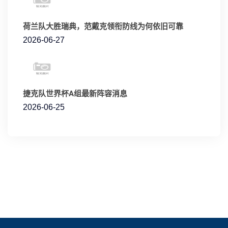
荷兰队大胜瑞典，范戴克领衔防线为何依旧可靠
2026-06-27
捷克队世界杯A组最新阵容消息
2026-06-25